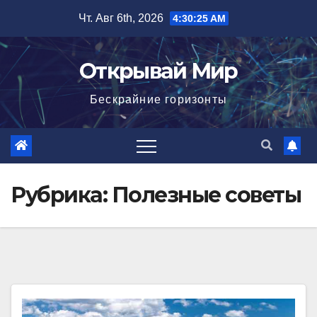
Перейти
Чт. Авг 6th, 2026
4:30:26 AM
к
содержимому
Открывай Мир
Бескрайние горизонты
Рубрика:
Полезные советы