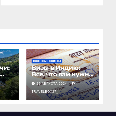
ПОЛЕЗНЫЕ СОВЕТЫ
чи:
Визы в Индию:
Все, что вам нужно
знать
22 АВГУСТА 2024
о
TRAVELBOX27_