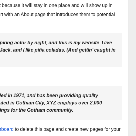
t because it will stay in one place and will show up in
rt with an About page that introduces them to potential
iring actor by night, and this is my website. I live
ck, and I like piña coladas. (And gettin’ caught in
 in 1971, and has been providing quality
cated in Gotham City, XYZ employs over 2,000
hings for the Gotham community.
hboard
to delete this page and create new pages for your