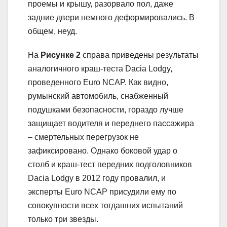
проемы и крышу, разорвало пол, даже
задние двери немного деформировались. В
общем, неуд.
На
Рисунке 2
справа приведены результаты
аналогичного краш-теста Dacia Lodgy,
проведенного Euro NCAP. Как видно,
румынский автомобиль, снабженный
подушками безопасности, гораздо лучше
защищает водителя и переднего пассажира
– смертельных перегрузок не
зафиксировано. Однако боковой удар о
столб и краш-тест передних подголовников
Dacia Lodgy в 2012 году провалил, и
эксперты Euro NCAP присудили ему по
совокупности всех тогдашних испытаний
только три звезды.