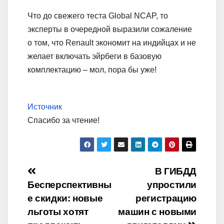
Что до свежего теста Global NCAP, то
эксперты в очередной выразили сожаление
о том, что Renault экономит на индийцах и не
желает включать эйрбеги в базовую
комплектацию – мол, пора бы уже!
Источник
Спасибо за чтение!
Навигация
В ГИБДД
Бесперспективны
упростили
по
е скидки: новые
регистрацию
записям
льготы хотят
машин с новыми