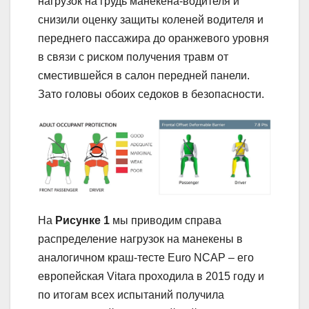
нагрузок на грудь манекена-водителя и
снизили оценку защиты коленей водителя и
переднего пассажира до оранжевого уровня
в связи с риском получения травм от
сместившейся в салон передней панели.
Зато головы обоих седоков в безопасности.
На
Рисунке 1
мы приводим справа
распределение нагрузок на манекены в
аналогичном краш-тесте Euro NCAP – его
европейская Vitara проходила в 2015 году и
по итогам всех испытаний получила