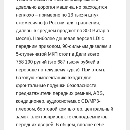
довольно дорогая машина, но расходится
неплохо – примерно по 13 тысяч штук
ежемесячно (в России, для сравнения,
дилеры в среднем продают по 300 Витар в
месяц). Наиболее дешевая версия LDI с
передним приводом, 90-сильным дизелем и
5-ступенчатой МКП стоит в Дели всего
758 190 рупий (это 687 тысяч рублей в
переводе по текущему курсу). При этом в
базовую комплектацию входят две
фронтальные подушки безопасности,
преднатяжители передних ремней, ABS,
кондиционер, аудиосистема с CD/MP3-
плеером, бортовой компьютер, центральный
замок, электропривод стеклоподъемников
передних дверей. В общем, вполне себе