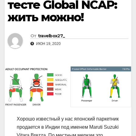
тесте Global NCAP:
жить можно!
От
travelbox27_
ИЮН 19, 2020
Хорошо известный у нас японский паркетник
продается в Индии под именем Maruti Suzuki
Vitara Brezza. По местным меркам это