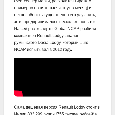
(бестселлер марки, расходится тиражом
примерно по пять тысяч штук в месяц) и
неспособность существенно его улучшить,
хотя предпринималось несколько попыток.
На сей раз эксперты Global NCAP разбили
компактвэн Renault Lodgy, аналог
румынского Dacia Lodgy, который Euro
NCAP испытывал в 2012 году.
Сама дешевая версия Renault Lodgy стоит в
Индии 833 299 рупий (755 тысячи рублей) и