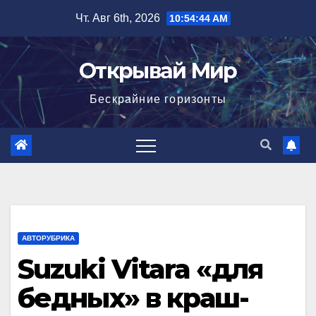
Перейти
Чт. Авг 6th, 2026
10:54:44 AM
к
содержимому
Открывай Мир
Бескрайние горизонты
АВТОРУБРИКА
Suzuki Vitara «для
бедных» в краш-