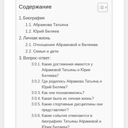
Содержание
Биография
Абрамова Татьяна
Юрий Беляев
Личная жизнь
Отношения Абрамовой и Беляева
Семья и дети
Вопрос-ответ:
Какие достижения имеются у
Абрамовой Татьяны и Юрия
Беляева?
Где родились Абрамова Татьяна и
Юрий Беляев?
Как они познакомились?
Какая была их личная жизнь?
Какие спортивные дисциплины они
представляют?
Какие события отмечаются в
биографиях Татьяны Абрамовой и
Юрия Беляева?