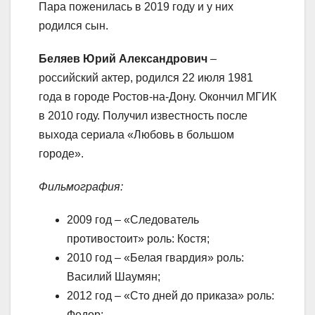
Пара поженилась в 2019 году и у них
родился сын.
Беляев Юрий Александрович
–
российский актер, родился 22 июля 1981
года в городе Ростов-на-Дону. Окончил МГИК
в 2010 году. Получил известность после
выхода сериала «Любовь в большом
городе».
Фильмография:
2009 год – «Следователь
противостоит» роль: Костя;
2010 год – «Белая гвардия» роль:
Василий Шаумян;
2012 год – «Сто дней до приказа» роль:
Федор;