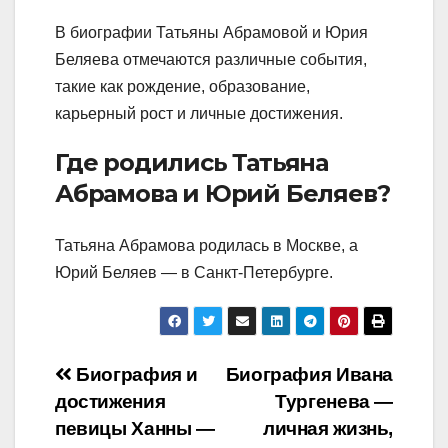
В биографии Татьяны Абрамовой и Юрия
Беляева отмечаются различные события,
такие как рождение, образование,
карьерный рост и личные достижения.
Где родились Татьяна
Абрамова и Юрий Беляев?
Татьяна Абрамова родилась в Москве, а
Юрий Беляев — в Санкт-Петербурге.
Навигация
Биография и
Биография Ивана
достижения
Тургенева —
по
певицы Ханны —
личная жизнь,