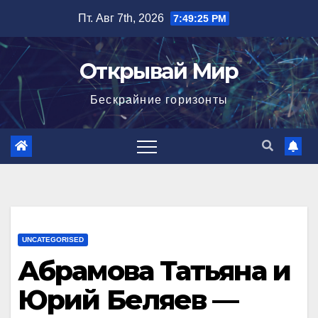
Перейти
Пт. Авг 7th, 2026
7:49:25 PM
к
содержимому
Открывай Мир
Бескрайние горизонты
UNCATEGORISED
Абрамова Татьяна и
Юрий Беляев —