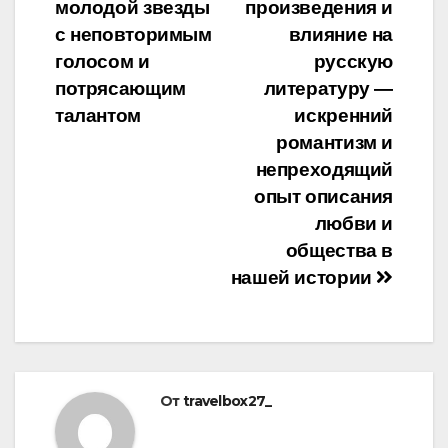
записям
молодой звезды
произведения и
с неповторимым
влияние на
голосом и
русскую
потрясающим
литературу —
талантом
искренний
романтизм и
непреходящий
опыт описания
любви и
общества в
нашей истории
От
travelbox27_