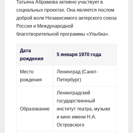
Татьяна Абрамова активно участвует в
социальных проектах. Она является послом
доброй воли Независимого актерского союза
России и Международной
благотворительной программы «Улыбка».
Дата
5 января 1970 года
рождения
Место
Ленинград (Санкт-
рождения
Петербург)
Ленинградский
государственный
Образование
институт театра, музыки
и кино имени Н.А.
Островского