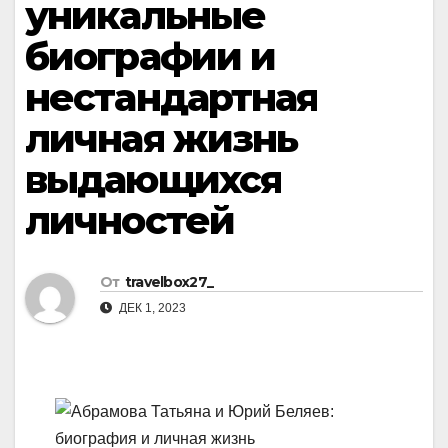
уникальные
биографии и
нестандартная
личная жизнь
выдающихся
личностей
От
travelbox27_
ДЕК 1, 2023