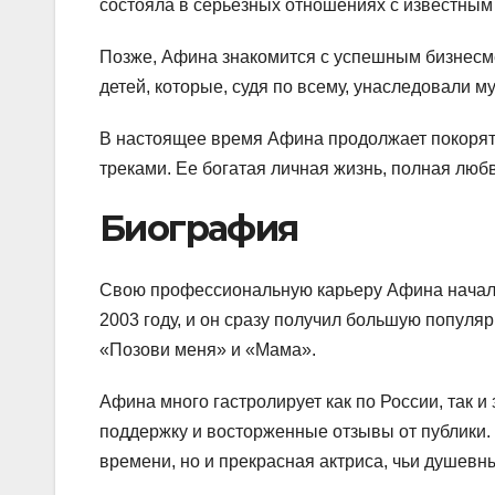
состояла в серьезных отношениях с известным
Позже, Афина знакомится с успешным бизнесме
детей, которые, судя по всему, унаследовали 
В настоящее время Афина продолжает покорят
треками. Ее богатая личная жизнь, полная люб
Биография
Свою профессиональную карьеру Афина начала 
2003 году, и он сразу получил большую популяр
«Позови меня» и «Мама».
Афина много гастролирует как по России, так 
поддержку и восторженные отзывы от публики. 
времени, но и прекрасная актриса, чьи душев