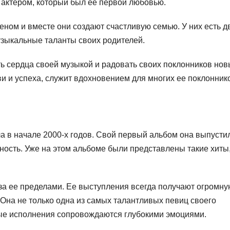
 актером, который был ее первой любовью.
ном и вместе они создают счастливую семью. У них есть д
музыкальные таланты своих родителей.
ь сердца своей музыкой и радовать своих поклонников но
ви и успеха, служит вдохновением для многих ее поклонник
в начале 2000-х годов. Свой первый альбом она выпусти
ность. Уже на этом альбоме были представлены такие хиты,
и за ее пределами. Ее выступления всегда получают огромн
Она не только одна из самых талантливых певиц своего
ные исполнения сопровождаются глубокими эмоциями.