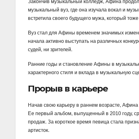
Закончив музыкальный колледж, Афина продол
музыкальный вуз, где она изучала вокал и муз
встретила своего будущего мужа, который тоже
Вуз стал для Афины временем значимых измене
начала активно выступать на различных конкур
судей, ни зрителей.
Ранние годы и становление Афины в музыкаль
характерного стиля и вклада в музыкальную сц
Прорыв в карьере
Начав свою карьеру в раннем возрасте, Афина 
Ее первый альбом, выпущенный в 2010 году, с
продаж. За короткое время певица стала приз
артисток.