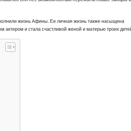
аполнили жизнь Афины. Ее личная жизнь также насыщена
м актером и стала счастливой женой и матерью троих дете