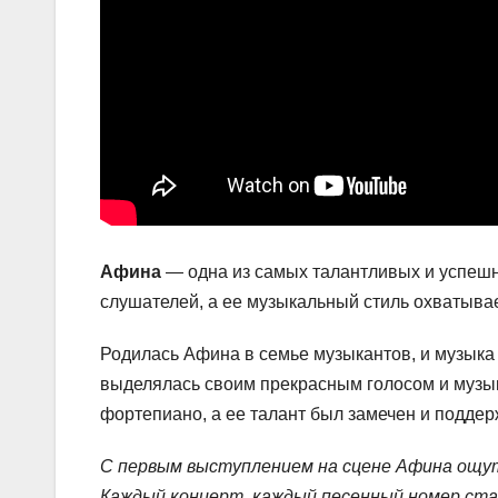
Афина
— одна из самых талантливых и успешн
слушателей, а ее музыкальный стиль охватывае
Родилась Афина в семье музыкантов, и музыка 
выделялась своим прекрасным голосом и музык
фортепиано, а ее талант был замечен и подде
С первым выступлением на сцене Афина ощути
Каждый концерт, каждый песенный номер ста