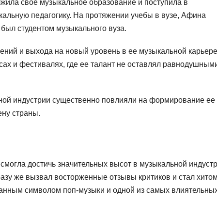
жила свое музыкальное образование и поступила в
ыкальную педагогику. На протяжении учебы в вузе, Афина
 был студентом музыкального вуза.
ний и выхода на новый уровень в ее музыкальной карьере
сах и фестивалях, где ее талант не оставлял равнодушным
ной индустрии существенно повлияли на формирование ее
ену страны.
смогла достичь значительных высот в музыкальной индустр
разу же вызвал восторженные отзывы критиков и стал хито
нанным символом поп-музыки и одной из самых влиятельны