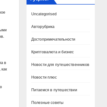
вое
Uncategorised
Авторубрика
выми
ов.
Достопримечательности
Криптовалюта и бизнес
ла в
Новости для путешественников
 как
Новости плюс
ую
Питаемся в путешествии
Полезные советы