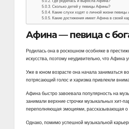
Где родилась и выросла Афина?
Сколько детей у певицы Афины?
Какие слухи ходят о личной жизни певицы
Какие достижения имеет Афина в своей ка
Афина — певица с бо
Родилась она в роскошном особняке в престиж
искусства, поэтому неудивительно, что Афина у
Уже в юном возрасте она начала заниматься во
потрясающий голос и харизма привлекли вним
Афина быстро завоевала популярность на музы
занимали верхние строчки музыкальных хит-па
переполняющая эмоциями, рассказывающая о 
Однако, помимо успешной музыкальной карьеры