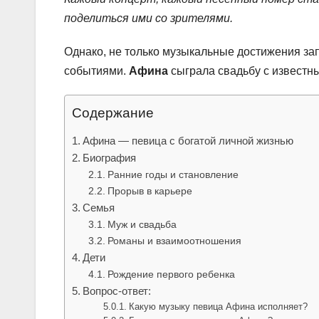
поделиться ими со зрителями.
Однако, не только музыкальные достижения з
событиями.
Афина
сыграла свадьбу с известны
Содержание
Афина — певица с богатой личной жизнью
Биография
Ранние годы и становление
Прорыв в карьере
Семья
Муж и свадьба
Романы и взаимоотношения
Дети
Рождение первого ребенка
Вопрос-ответ:
Какую музыку певица Афина исполняет?