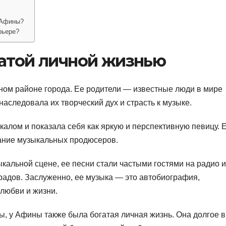
 Афины?
рьере?
гатой личной жизнью
ном районе города. Ее родители — известные люди в мире
наследовала их творческий дух и страсть к музыке.
калом и показала себя как яркую и перспективную певицу. 
ание музыкальных продюсеров.
кальной сцене, ее песни стали частыми гостями на радио и
радов. Заслуженно, ее музыка — это автобиография,
любви и жизни.
, у Афины также была богатая личная жизнь. Она долгое 