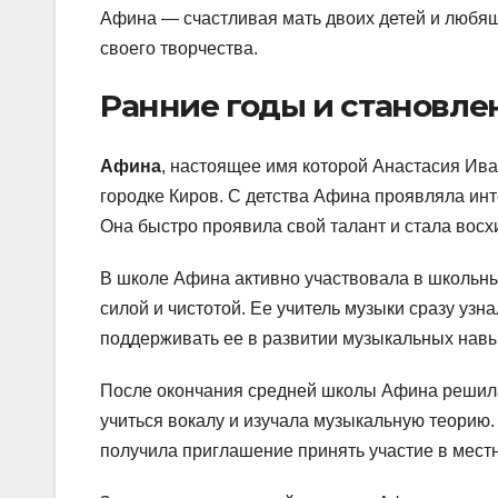
Афина — счастливая мать двоих детей и любяща
своего творчества.
Ранние годы и становле
Афина
, настоящее имя которой Анастасия Ив
городке Киров. С детства Афина проявляла инте
Она быстро проявила свой талант и стала восх
В школе Афина активно участвовала в школьных
силой и чистотой. Ее учитель музыки сразу узн
поддерживать ее в развитии музыкальных навы
После окончания средней школы Афина решила
учиться вокалу и изучала музыкальную теорию.
получила приглашение принять участие в местн