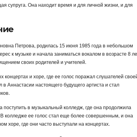
я супруга. Она находит время и для личной жизни, и для
ние
ановна Петрова, родилась 15 июня 1985 года в небольшом
рес к музыке и начала заниматься вокалом в возрасте 8 ле
ищением своих родителей и учителей.
 концертах и хоре, где ее голос поражал слушателей свое
ал в Аннастасии настоящего будущего артиста и стал
ков.
 поступить в музыкальный колледж, где она продолжила
 В колледже ее голос стал еще более совершенным, и она
ом хоре, где они часто выступали на концертах.