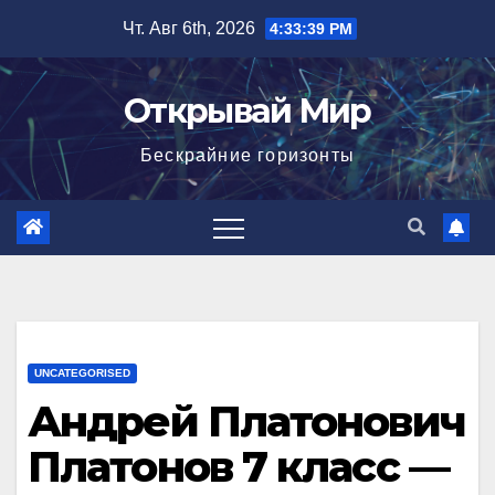
Перейти
Чт. Авг 6th, 2026
4:33:40 PM
к
содержимому
Открывай Мир
Бескрайние горизонты
UNCATEGORISED
Андрей Платонович
Платонов 7 класс —