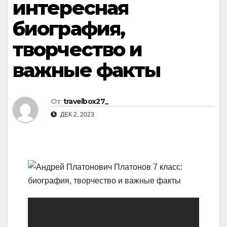
интересная
биография,
творчество и
важные факты
От
travelbox27_
ДЕК 2, 2023