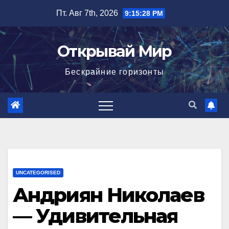
Перейти
Пт. Авг 7th, 2026
9:15:29 PM
к
содержимому
Открывай Мир
Бескрайние горизонты
UNCATEGORISED
Андриян Николаев
— Удивительная