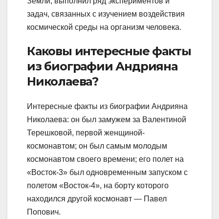
Земли, выполнил ряд экспериментов и
задач, связанных с изучением воздействия
космической среды на организм человека.
Каковы интересные факты
из биографии Андрияна
Николаева?
Интересные факты из биографии Андрияна
Николаева: он был замужем за Валентиной
Терешковой, первой женщиной-
космонавтом; он был самым молодым
космонавтом своего времени; его полет на
«Восток-3» был одновременным запуском с
полетом «Восток-4», на борту которого
находился другой космонавт — Павел
Попович.