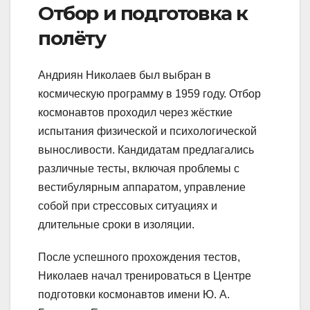
Отбор и подготовка к
полёту
Андриян Николаев был выбран в
космическую программу в 1959 году. Отбор
космонавтов проходил через жёсткие
испытания физической и психологической
выносливости. Кандидатам предлагались
различные тесты, включая проблемы с
вестибулярным аппаратом, управление
собой при стрессовых ситуациях и
длительные сроки в изоляции.
После успешного прохождения тестов,
Николаев начал тренироваться в Центре
подготовки космонавтов имени Ю. А.