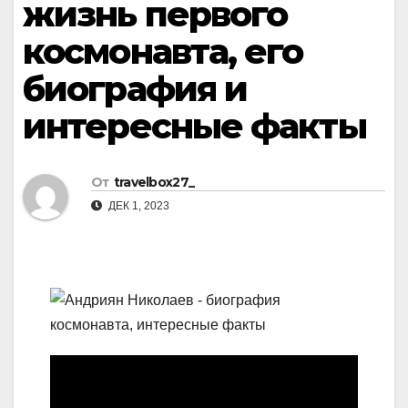
жизнь первого
космонавта, его
биография и
интересные факты
От
travelbox27_
ДЕК 1, 2023