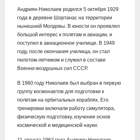
Андриян Николаев родился 5 октября 1929
года в деревне Шортанас на территории
нынешней Молдовы. В юности он проявлял
большой интерес к полетам и авиации, и
поступил в авиационное училище. В 1949
году, после окончания училища, он стал
пилотом-летчиком и служил в составе
Военно-воздушных сил СССР.
В 1960 году Николаев был выбран в первую
группу космонавтов для подготовки к
полетам на орбитальных кораблях. Его
тренировки включали работу симулятора,
физическую подготовку, изучение основ
космической и медицинской науки.
11 августа 1962 года Андриян Николаев