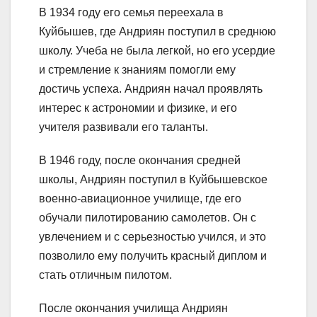
В 1934 году его семья переехала в
Куйбышев, где Андриян поступил в среднюю
школу. Учеба не была легкой, но его усердие
и стремление к знаниям помогли ему
достичь успеха. Андриян начал проявлять
интерес к астрономии и физике, и его
учителя развивали его таланты.
В 1946 году, после окончания средней
школы, Андриян поступил в Куйбышевское
военно-авиационное училище, где его
обучали пилотированию самолетов. Он с
увлечением и с серьезностью учился, и это
позволило ему получить красный диплом и
стать отличным пилотом.
После окончания училища Андриян