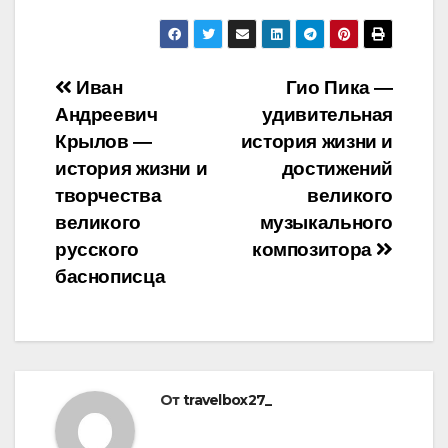
Навигация
Иван
Гио Пика —
Андреевич
удивительная
по
Крылов —
история жизни и
записям
история жизни и
достижений
творчества
великого
великого
музыкального
русского
композитора
баснописца
От
travelbox27_