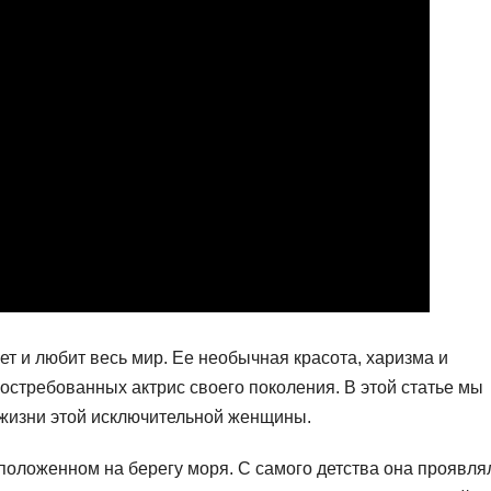
ет и любит весь мир. Ее необычная красота, харизма и
остребованных актрис своего поколения. В этой статье мы
 жизни этой исключительной женщины.
положенном на берегу моря. С самого детства она проявля