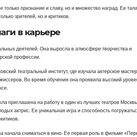
 только признание и славу, но и множество наград. Ее тала
лько зрителей, но и критиков.
аги в карьере
альных деятелей. Она выросла в атмосфере творчества и
ерской профессии.
вский театральный институт, где изучала актерское масте
жиссеров. Во время обучения она проявила высокий урове
нсе.
ла приглашена на работу в один из лучших театров Москвы
лодых актрис. Ее уникальная игра и способность погружатьс
китиков.
а начала сниматься в кино. Ее первая роль в фильме «Пе