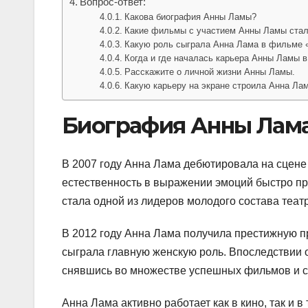
Вопрос-ответ:
Какова биография Анны Ламы?
Какие фильмы с участием Анны Ламы ста
Какую роль сыграла Анна Лама в фильме 
Когда и где началась карьера Анны Ламы в
Расскажите о личной жизни Анны Ламы.
Какую карьеру на экране строила Анна Ла
Биография Анны Лам
В 2007 году Анна Лама дебютировала на сцене 
естественность в выражении эмоций быстро пр
стала одной из лидеров молодого состава теат
В 2012 году Анна Лама получила престижную п
сыграла главную женскую роль. Впоследствии 
снявшись во множестве успешных фильмов и с
Анна Лама активно работает как в кино, так и 