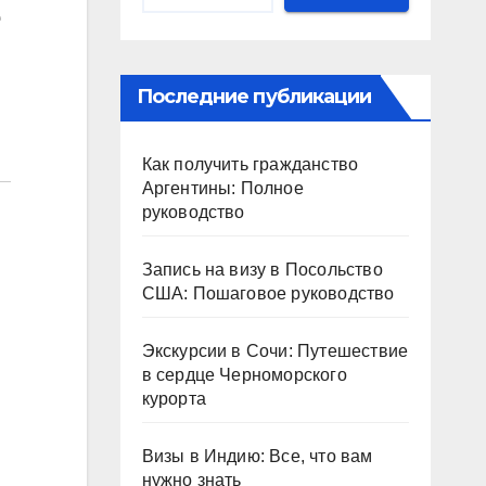
е
Последние публикации
Как получить гражданство
Аргентины: Полное
руководство
Запись на визу в Посольство
США: Пошаговое руководство
Экскурсии в Сочи: Путешествие
в сердце Черноморского
курорта
Визы в Индию: Все, что вам
нужно знать