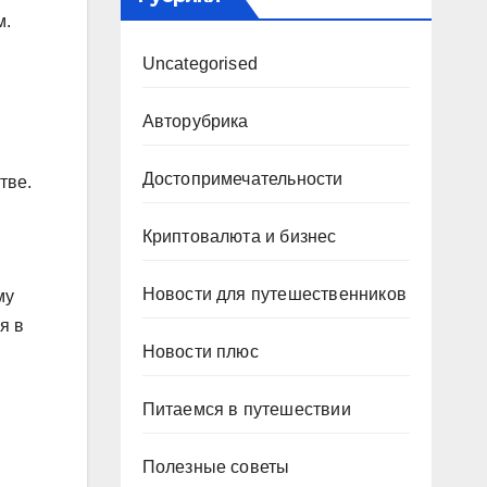
м.
Uncategorised
Авторубрика
Достопримечательности
тве.
Криптовалюта и бизнес
Новости для путешественников
му
я в
Новости плюс
Питаемся в путешествии
Полезные советы