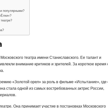
ли популярными?
«Ёлки»?
 театре?
ма?
а
Московского театра имени Станиславского. Ее талант и
ивлекли внимание критиков и зрителей. За короткое время 
ра.
ремию «Золотой орел» за роль в фильме «Испытание», где
она стала одной из самых востребованных актрис России,
ериалов.
в театре. Она принимает участие в постановках Московского