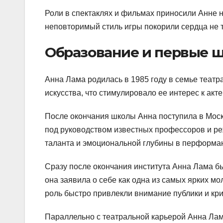
Роли в спектаклях и фильмах приносили Анне не
неповторимый стиль игры покорили сердца не то
Образование и первые ш
Анна Лама родилась в 1985 году в семье театр
искусства, что стимулировало ее интерес к акт
После окончания школы Анна поступила в Моско
под руководством известных профессоров и ре
таланта и эмоциональной глубины в перформа
Сразу после окончания института Анна Лама бы
она заявила о себе как одна из самых ярких мо
роль быстро привлекли внимание публики и кри
Параллельно с театральной карьерой Анна Лам