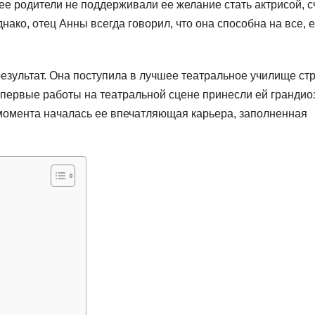
 ее родители не поддерживали ее желание стать актрисой, с
ако, отец Анны всегда говорил, что она способна на все, 
зультат. Она поступила в лучшее театральное училище ст
 первые работы на театральной сцене принесли ей гранди
о момента началась ее впечатляющая карьера, заполненная