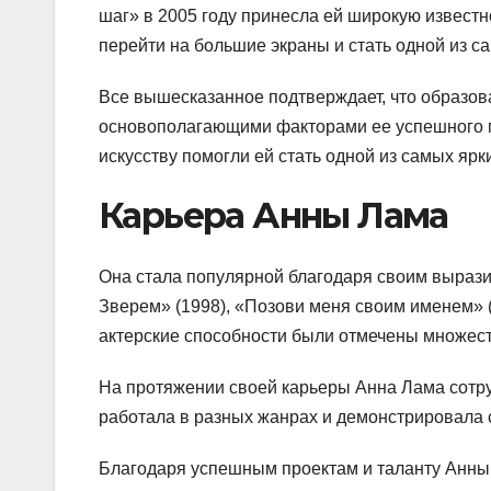
шаг» в 2005 году принесла ей широкую известн
перейти на большие экраны и стать одной из с
Все вышесказанное подтверждает, что образов
основополагающими факторами ее успешного пр
искусству помогли ей стать одной из самых ярк
Карьера Анны Лама
Она стала популярной благодаря своим выраз
Зверем» (1998), «Позови меня своим именем» 
актерские способности были отмечены множест
На протяжении своей карьеры Анна Лама сотру
работала в разных жанрах и демонстрировала с
Благодаря успешным проектам и таланту Анны Л