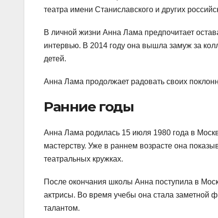
театра имени Станиславского и других российск
В личной жизни Анна Лама предпочитает остава
интервью. В 2014 году она вышла замуж за кол
детей.
Анна Лама продолжает радовать своих поклонни
Ранние годы
Анна Лама родилась 15 июля 1980 года в Москве
мастерству. Уже в раннем возрасте она показы
театральных кружках.
После окончания школы Анна поступила в Мос
актрисы. Во время учебы она стала заметной ф
талантом.