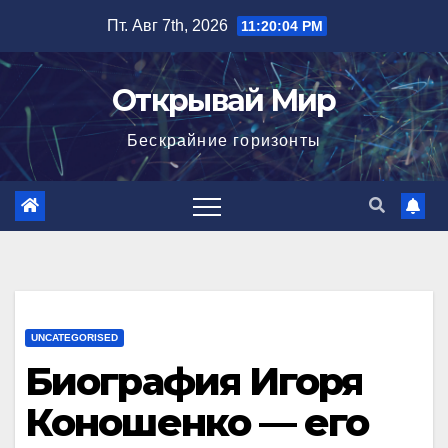
Перейти
Пт. Авг 7th, 2026
11:20:05 PM
к
содержимому
Открывай Мир
Бескрайние горизонты
UNCATEGORISED
Биография Игоря
Коношенко — его