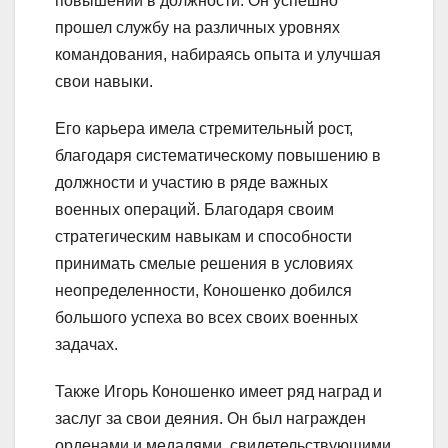
повышений в должности. Он успешно
прошел службу на различных уровнях
командования, набираясь опыта и улучшая
свои навыки.
Его карьера имела стремительный рост,
благодаря систематическому повышению в
должности и участию в ряде важных
военных операций. Благодаря своим
стратегическим навыкам и способности
принимать смелые решения в условиях
неопределенности, Коношенко добился
большого успеха во всех своих военных
задачах.
Также Игорь Коношенко имеет ряд наград и
заслуг за свои деяния. Он был награжден
орденами и медалями, свидетельствующими