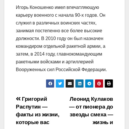
Игорь Коношенко имел впечатляющую
карьеру военного с начала 90-х годов. Он
служил в различных воинских частях,
занимая постепенно все более высокие
должности. В 2010 году он был назначен
командиром отдельной ракетной армии, а
затем, в 2014 году, главнокомандующим
ракетными войсками и артиллерией
Вооруженных сил Российской Федерации.
Навигация
Григорий
Леонид Кулаков
Распутин —
— от пионера до
по
факты из жизни,
звезды смеха —
записям
которые вас
жизнь и