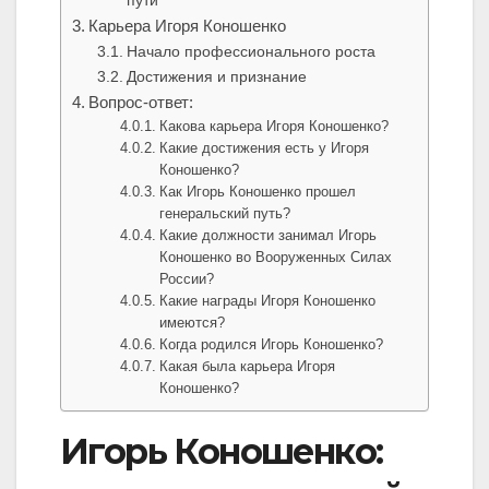
пути
Карьера Игоря Коношенко
Начало профессионального роста
Достижения и признание
Вопрос-ответ:
Какова карьера Игоря Коношенко?
Какие достижения есть у Игоря
Коношенко?
Как Игорь Коношенко прошел
генеральский путь?
Какие должности занимал Игорь
Коношенко во Вооруженных Силах
России?
Какие награды Игоря Коношенко
имеются?
Когда родился Игорь Коношенко?
Какая была карьера Игоря
Коношенко?
Игорь Коношенко: