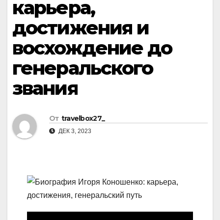
карьера,
достижения и
восхождение до
генеральского
звания
От
travelbox27_
ДЕК 3, 2023