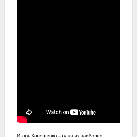
Игорь Коношенко – одна из наиболее