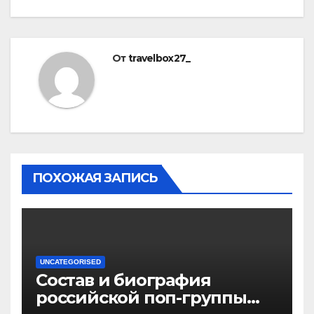
От
travelbox27_
ПОХОЖАЯ ЗАПИСЬ
UNCATEGORISED
Состав и биография
российской поп-группы