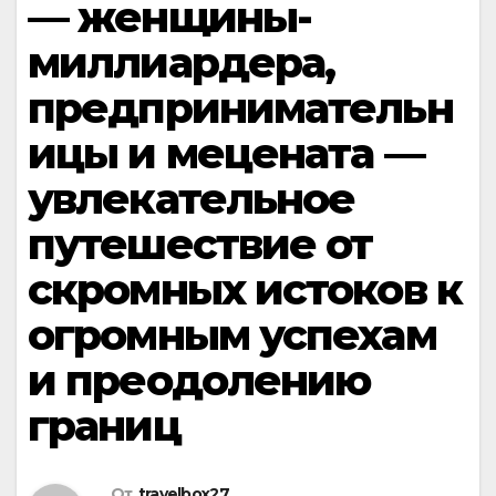
— женщины-
миллиардера,
предпринимательн
ицы и мецената —
увлекательное
путешествие от
скромных истоков к
огромным успехам
и преодолению
границ
От
travelbox27_