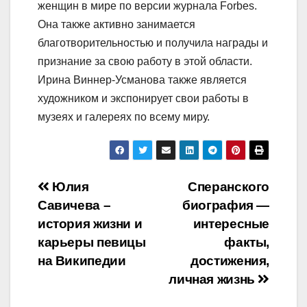
женщин в мире по версии журнала Forbes.
Она также активно занимается
благотворительностью и получила награды и
признание за свою работу в этой области.
Ирина Виннер-Усманова также является
художником и экспонирует свои работы в
музеях и галереях по всему миру.
Навигация
Юлия
Сперанского
Савичева –
биография —
по
история жизни и
интересные
записям
карьеры певицы
факты,
на Википедии
достижения,
личная жизнь