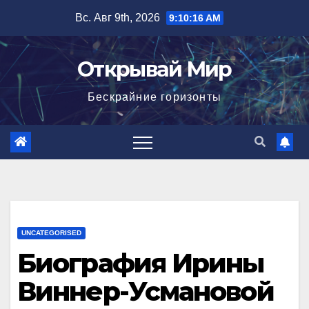
Перейти
Вс. Авг 9th, 2026
9:10:17 AM
к
содержимому
Открывай Мир
Бескрайние горизонты
UNCATEGORISED
Биография Ирины
Виннер-Усмановой