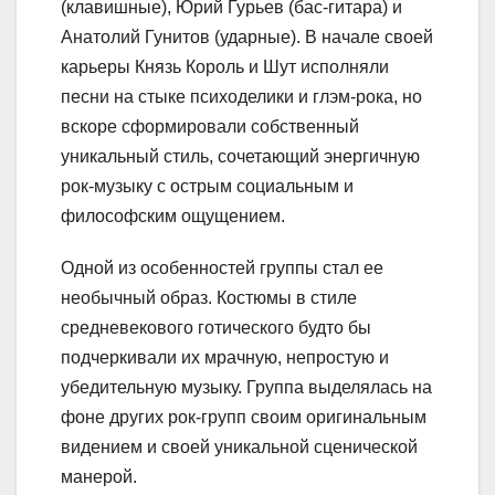
(клавишные), Юрий Гурьев (бас-гитара) и
Анатолий Гунитов (ударные). В начале своей
карьеры Князь Король и Шут исполняли
песни на стыке психоделики и глэм-рока, но
вскоре сформировали собственный
уникальный стиль, сочетающий энергичную
рок-музыку с острым социальным и
философским ощущением.
Одной из особенностей группы стал ее
необычный образ. Костюмы в стиле
средневекового готического будто бы
подчеркивали их мрачную, непростую и
убедительную музыку. Группа выделялась на
фоне других рок-групп своим оригинальным
видением и своей уникальной сценической
манерой.