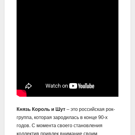
Князь Король и Шут
– это российская рок-
группа, которая зародилась в конце 90-х
годов. С момента своего становления
коллектив привлек внимание своим