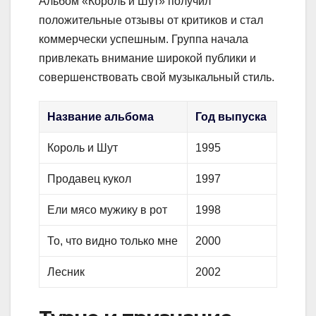
Альбом «Король и Шут» получил
положительные отзывы от критиков и стал
коммерчески успешным. Группа начала
привлекать внимание широкой публики и
совершенствовать свой музыкальный стиль.
Название альбома
Год выпуска
Король и Шут
1995
Продавец кукол
1997
Ели мясо мужику в рот
1998
То, что видно только мне
2000
Лесник
2002