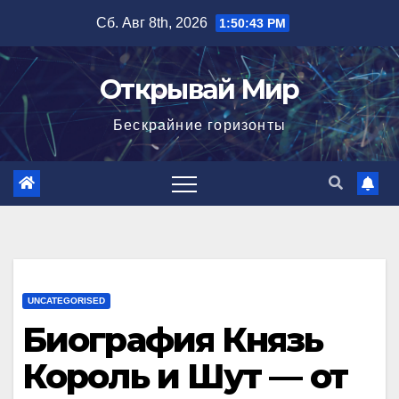
Перейти
Сб. Авг 8th, 2026
1:50:44 PM
к
содержимому
Открывай Мир
Бескрайние горизонты
UNCATEGORISED
Биография Князь
Король и Шут — от