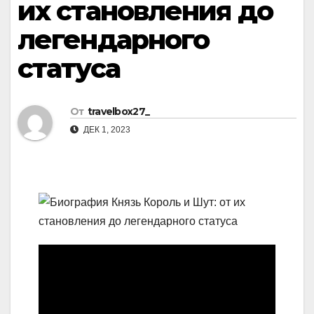
их становления до
легендарного
статуса
От
travelbox27_
ДЕК 1, 2023