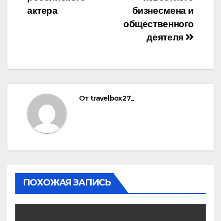
актера
бизнесмена и
общественного
деятеля
От
travelbox27_
ПОХОЖАЯ ЗАПИСЬ