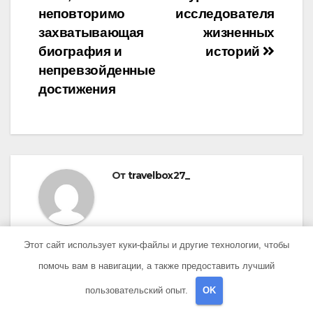
неповторимо
исследователя
захватывающая
жизненных
биография и
историй
непревзойденные
достижения
От
travelbox27_
Этот сайт использует куки-файлы и другие технологии, чтобы
помочь вам в навигации, а также предоставить лучший
пользовательский опыт.
OK
ПОХОЖАЯ ЗАПИСЬ