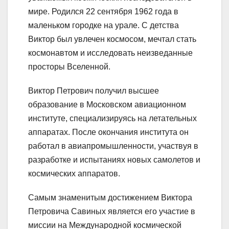
мире. Родился 22 сентября 1962 года в
маленьком городке на урале. С детства
Виктор был увлечен космосом, мечтал стать
космонавтом и исследовать неизведанные
просторы Вселенной.
Виктор Петрович получил высшее
образование в Московском авиационном
институте, специализируясь на летательных
аппаратах. После окончания института он
работал в авиапромышленности, участвуя в
разработке и испытаниях новых самолетов и
космических аппаратов.
Самым знаменитым достижением Виктора
Петровича Савиных является его участие в
миссии на Международной космической