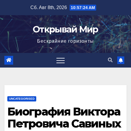
Перейти
Сб. Авг 8th, 2026
10:57:25 AM
к
содержимому
Открывай Мир
Бескрайние горизонты
UNCATEGORISED
Биография Виктора
Петровича Савиных