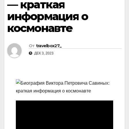
— краткая
информация о
космонавте
От
travelbox27_
ДЕК 3, 2023