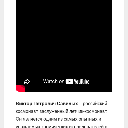
Виктор Петрович Савиных
– российский
космонавт, заслуженный летчик-космонавт.
Он является одним из самых опытных и
уважаемых космических исследователей в