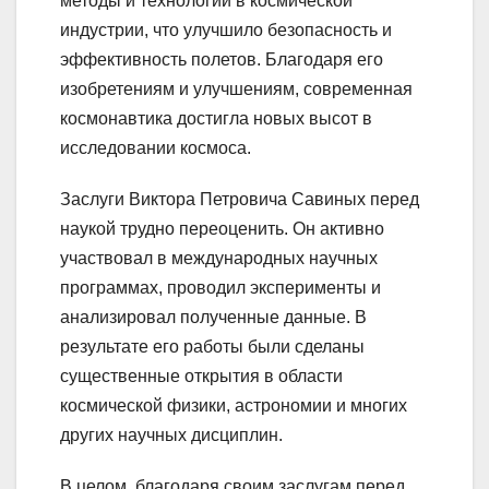
методы и технологии в космической
индустрии, что улучшило безопасность и
эффективность полетов. Благодаря его
изобретениям и улучшениям, современная
космонавтика достигла новых высот в
исследовании космоса.
Заслуги Виктора Петровича Савиных перед
наукой трудно переоценить. Он активно
участвовал в международных научных
программах, проводил эксперименты и
анализировал полученные данные. В
результате его работы были сделаны
существенные открытия в области
космической физики, астрономии и многих
других научных дисциплин.
В целом, благодаря своим заслугам перед