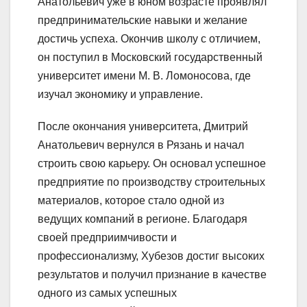
Анатольевич уже в юном возрасте проявлял
предпринимательские навыки и желание
достичь успеха. Окончив школу с отличием,
он поступил в Московский государственный
университет имени М. В. Ломоносова, где
изучал экономику и управление.
После окончания университета, Дмитрий
Анатольевич вернулся в Рязань и начал
строить свою карьеру. Он основал успешное
предприятие по производству строительных
материалов, которое стало одной из
ведущих компаний в регионе. Благодаря
своей предприимчивости и
профессионализму, Хубезов достиг высоких
результатов и получил признание в качестве
одного из самых успешных