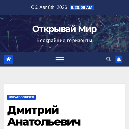
Перейти
Сб. Авг 8th, 2026
9:20:07 AM
к
содержимому
Открывай Мир
Бескрайние горизонты
UNCATEGORISED
Дмитрий
Анатольевич