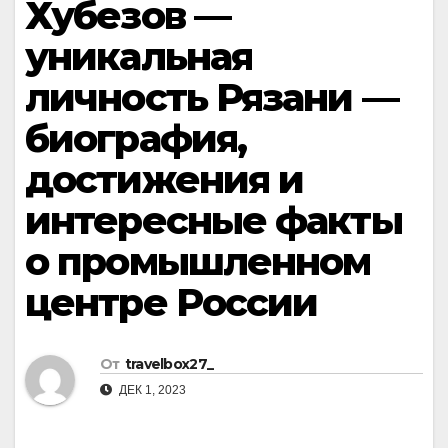
Хубезов —
уникальная
личность Рязани —
биография,
достижения и
интересные факты
о промышленном
центре России
От
travelbox27_
ДЕК 1, 2023