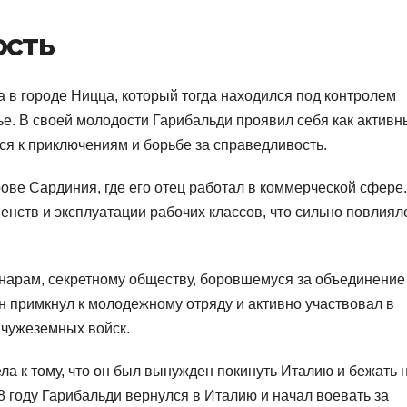
ость
 в городе Ницца, который тогда находился под контролем
е. В своей молодости Гарибальди проявил себя как активн
ся к приключениям и борьбе за справедливость.
ове Сардиния, где его отец работал в коммерческой сфере
нств и эксплуатации рабочих классов, что сильно повлиял
онарам, секретному обществу, боровшемуся за объединение
н примкнул к молодежному отряду и активно участвовал в
 чужеземных войск.
а к тому, что он был вынужден покинуть Италию и бежать 
8 году Гарибальди вернулся в Италию и начал воевать за