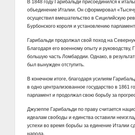
В 1848 году Гарибальди присоединился к ита
объединение Италии. Он сформировал «Тысячу
осуществил вмешательство в Сицилийскую рев
Бурбонского короля и установлению парламент
Гарибальди продолжал свой поход на Северную
Благодаря его военному опыту и руководству,
большую часть Ломбардии. Однако, в результа
был вынужден отступить.
В конечном итоге, благодаря усилиям Гарибаль
в одно централизованное государство в 1861 г
парламент и продолжал свою борьбу за прогре
Джузеппе Гарибальди по праву считается наци
идеалам свободы и единства оставили неизгла
успехи во время борьбы за единение Италии с
народа.