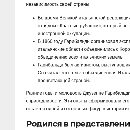
независимость своей страны.
Во время Великой итальянской революции
отрядом «Красные рубашки», который выс
иностранной оккупации.
В 1860 году Гарибальди организовал экс
итальянские области объединились с Коро
объединению всех итальянских земель.
Гарибальди был активистом, выступавшим
Он считал, что только объединенная Итал
процветающей страной.
Ранние годы и молодость Джузеппе Гарибальд
справедливости. Эти опыты сформировали его 
остается одной из основных фигур в истории и
Родился в представлени