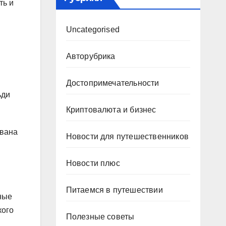
ть и
Uncategorised
Авторубрика
Достопримечательности
ьди
Криптовалюта и бизнес
ована
Новости для путешественников
Новости плюс
Питаемся в путешествии
ные
кого
Полезные советы