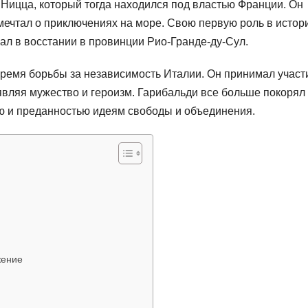
 Ницца, который тогда находился под властью Франции. Он
 мечтал о приключениях на море. Свою первую роль в истор
вал в восстании в провинции Рио-Гранде-ду-Сул.
время борьбы за независимость Италии. Он принимал участ
вляя мужество и героизм. Гарибальди все больше покорял
ью и преданностью идеям свободы и объединения.
жение