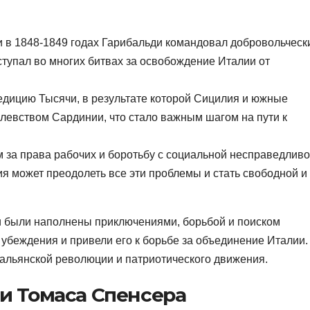
 в 1848-1849 годах Гарибальди командовал добровольческ
тупал во многих битвах за освобождение Италии от
педицию Тысячи, в результате которой Сицилия и южные
левством Сардинии, что стало важным шагом на пути к
 за права рабочих и боротьбу с социальной несправедливо
ия может преодолеть все эти проблемы и стать свободной и
и были наполнены приключениями, борьбой и поиском
убеждения и привели его к борьбе за объединение Италии.
тальянской революции и патриотического движения.
и Томаса Спенсера