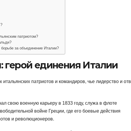
ю?
льянским патриотом?
альди?
 борьбе за объединение Италии?
: герой единения Италии
 итальянских патриотов и командиров, чье лидерство и отв
чал свою военную карьеру в 1833 году, служа в флоте
вободительной войне Греции, где его боевые действия
иотов и революционеров.