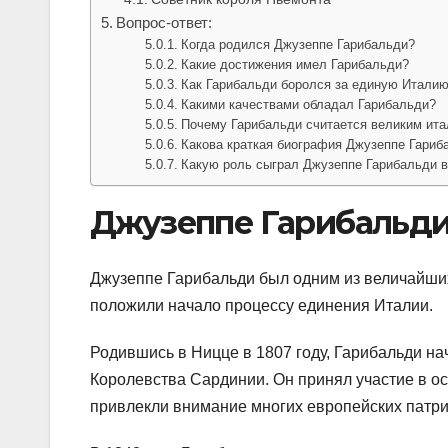
Вопрос-ответ:
Когда родился Джузеппе Гарибальди?
Какие достижения имел Гарибальди?
Как Гарибальди боролся за единую Итали
Какими качествами обладал Гарибальди?
Почему Гарибальди считается великим ита
Какова краткая биография Джузеппе Гариб
Какую роль сыграл Джузеппе Гарибальди в
Джузеппе Гарибальди
Джузеппе Гарибальди был одним из величайших
положили начало процессу единения Италии.
Родившись в Ницце в 1807 году, Гарибальди на
Королевства Сардинии. Он принял участие в ос
привлекли внимание многих европейских патр