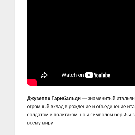
Джузеппе Гарибальди
— знаменитый итальянс
огромный вклад в рождение и объединение итал
солдатом и политиком, но и символом борьбы 
всему миру.