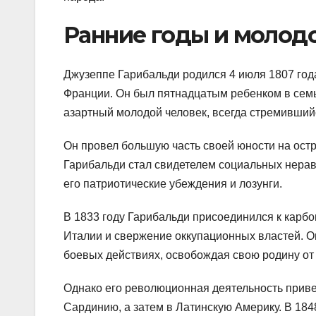
Ранние годы и молод
Джузеппе Гарибальди родился 4 июля 1807 года
Франции. Он был пятнадцатым ребенком в семь
азартный молодой человек, всегда стремивший
Он провел большую часть своей юности на остр
Гарибальди стал свидетелем социальных нераве
его патриотические убеждения и лозунги.
В 1833 году Гарибальди присоединился к карб
Италии и свержение оккупационных властей. О
боевых действиях, освобождая свою родину от
Однако его революционная деятельность привел
Сардинию, а затем в Латинскую Америку. В 184