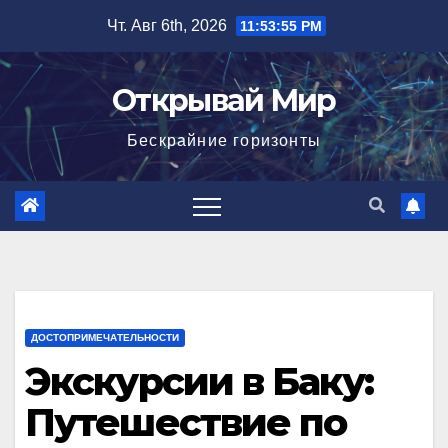
Перейти
Чт. Авг 6th, 2026
11:53:56 PM
к
содержимому
Открывай Мир
Бескрайние горизонты
ДОСТОПРИМЕЧАТЕЛЬНОСТИ
Экскурсии в Баку:
Путешествие по