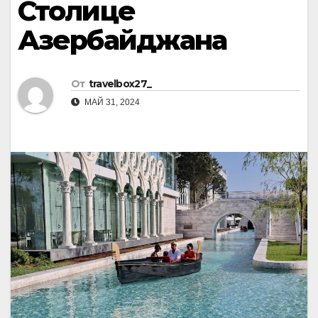
Столице
Азербайджана
От
travelbox27_
МАЙ 31, 2024