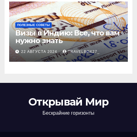
ПОЛЕЗНЫЕ СОВЕТЫ
Визы в Индию: Все, что вам
нужно знать
22 АВГУСТА 2024
TRAVELBOX27_
Открывай Мир
Бескрайние горизонты