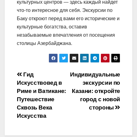
культурных центров — здесь каждый найдет
что-то интересное для себя. Экскурсии по
Баку откроют перед вами его исторические и
культурные богатства, оставив
незабываемые впечатления от посещения
столицы Азербайджана.
Навигация
Гид
Индивидуальные
Искусствовед в
экскурсии по
по
Риме и Ватикане:
Казани: откройте
записям
Путешествие
город с новой
Сквозь Века
стороны
Искусства