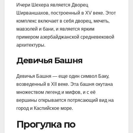
Ичери Шехера является Дворец
Ширваншахов, построенный в XV веке. Этот
комплекс включает в себя дворец, мечеть,
мавзолей и бани, и является ярким
примером азербайджанской средневековой
архитектуры.
Девичья Башня
Девичья Башня — еще один символ Баку,
возведенный в XII веке. Эта башня окутана
множеством легенд и мифов, и с её
вершины открывается потрясающий вид на
город и Каспийское море.
Прогулка по