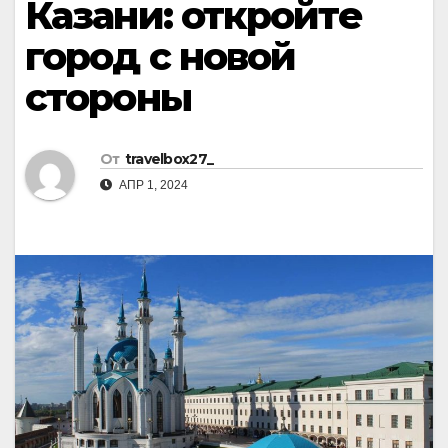
Казани: откройте
город с новой
стороны
От
travelbox27_
АПР 1, 2024