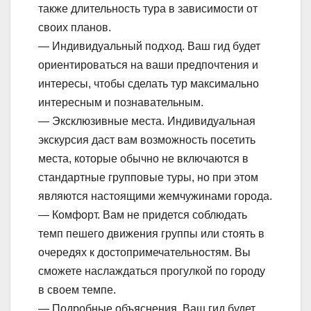
также длительность тура в зависимости от
своих планов.
— Индивидуальный подход. Ваш гид будет
ориентироваться на ваши предпочтения и
интересы, чтобы сделать тур максимально
интересным и познавательным.
— Эксклюзивные места. Индивидуальная
экскурсия даст вам возможность посетить
места, которые обычно не включаются в
стандартные групповые туры, но при этом
являются настоящими жемчужинами города.
— Комфорт. Вам не придется соблюдать
темп пешего движения группы или стоять в
очередях к достопримечательностям. Вы
сможете наслаждаться прогулкой по городу
в своем темпе.
— Подробные объяснения. Ваш гид будет