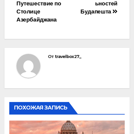
по
Путешествие по
ьностей
записям
Столице
Будапешта
Азербайджана
От
travelbox27_
ПОХОЖАЯ ЗАПИСЬ