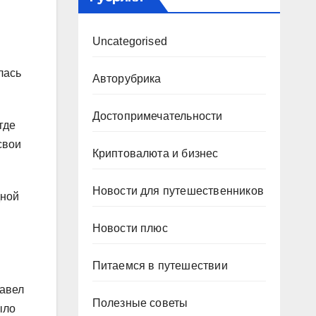
Uncategorised
лась
Авторубрика
Достопримечательности
где
свои
Криптовалюта и бизнес
Новости для путешественников
дной
Новости плюс
Питаемся в путешествии
Павел
Полезные советы
ыло