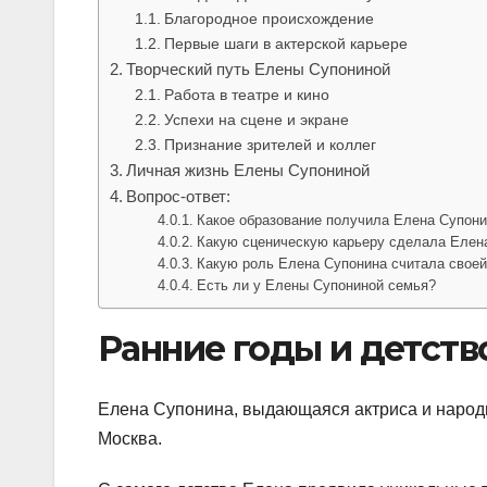
Благородное происхождение
Первые шаги в актерской карьере
Творческий путь Елены Супониной
Работа в театре и кино
Успехи на сцене и экране
Признание зрителей и коллег
Личная жизнь Елены Супониной
Вопрос-ответ:
Какое образование получила Елена Супон
Какую сценическую карьеру сделала Елен
Какую роль Елена Супонина считала свое
Есть ли у Елены Супониной семья?
Ранние годы и детст
Елена Супонина, выдающаяся актриса и народна
Москва.