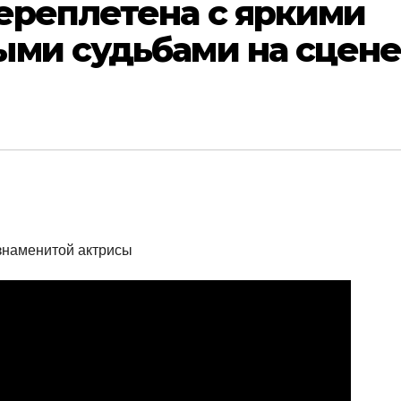
ереплетена с яркими
ыми судьбами на сцен