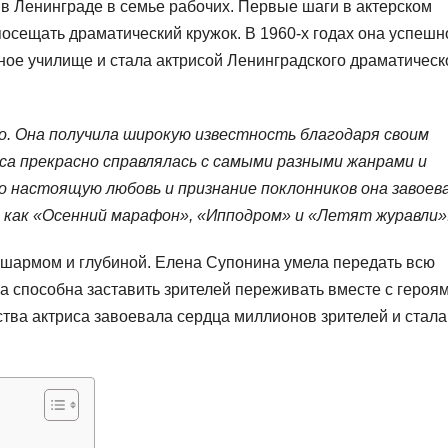
 в Ленинграде в семье рабочих. Первые шаги в актерском
 посещать драматический кружок. В 1960-х годах она успешн
ое училище и стала актрисой Ленинградского драматическ
о. Она получила широкую известность благодаря своим
а прекрасно справлялась с самыми разными жанрами и
о настоящую любовь и признание поклонников она завоева
х, как «Осенний марафон», «Ипподром» и «Летят журавли»
 шармом и глубиной. Елена Супонина умела передать всю
ла способна заставить зрителей переживать вместе с героям
тва актриса завоевала сердца миллионов зрителей и стала