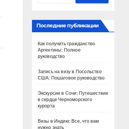
е
Последние публикации
Как получить гражданство
Аргентины: Полное
руководство
Запись на визу в Посольство
США: Пошаговое руководство
Экскурсии в Сочи: Путешествие
в сердце Черноморского
курорта
Визы в Индию: Все, что вам
нужно знать