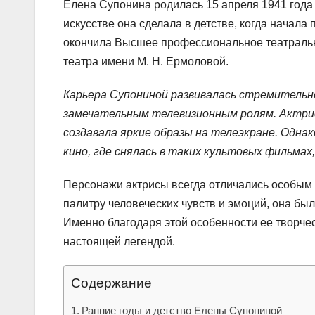
Елена Супонина родилась 15 апреля 1941 года
искусстве она сделала в детстве, когда начала
окончила Высшее профессиональное театральн
театра имени М. Н. Ермоловой.
Карьера Супониной развивалась стремительн
замечательным телевизионным ролям. Актрис
создавала яркие образы на телеэкране. Однак
кино, где снялась в таких культовых фильма
Персонажи актрисы всегда отличались особым
палитру человеческих чувств и эмоций, она бы
Именно благодаря этой особенности ее творчес
настоящей легендой.
Содержание
Ранние годы и детство Елены Супониной