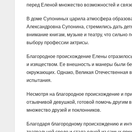
перед Еленой множество возможностей и связе
В доме Супониных царила атмосфера образован
Александровна Супонина, стремились дать дет
внимание книгам, музыке и театру, что сильно
выбору профессии актрисы.
Благородное происхождение Елены отразилось 
и изяществом. Ее внешность и манеры были бе
окружающих. Однако, Великая Отечественная в
испытания.
Несмотря на благородное происхождение и при
отзывчивой девушкой, готовой помочь другим в
множество друзей и поклонников.
Благодаря благородному происхождению и инте
театральной среде и стала одной из самых ярки