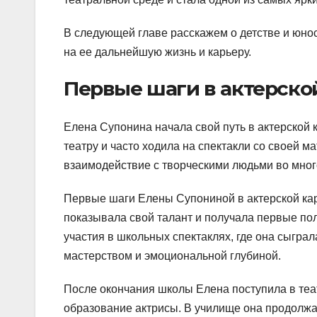
В следующей главе расскажем о детстве и юно
на ее дальнейшую жизнь и карьеру.
Первые шаги в актерско
Елена Супонина начала свой путь в актерской 
театру и часто ходила на спектакли со своей м
взаимодействие с творческими людьми во мног
Первые шаги Елены Супониной в актерской кар
показывала свой талант и получала первые по
участия в школьных спектаклях, где она сыграл
мастерством и эмоциональной глубиной.
После окончания школы Елена поступила в теа
образование актрисы. В училище она продолжал