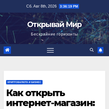
Перейти
Сб. Авг 8th, 2026
3:36:20 PM
к
содержимому
Открывай Мир
Бескрайние горизонты
КРИПТОВАЛЮТА И БИЗНЕС
Как открыть
интернет-магазин: