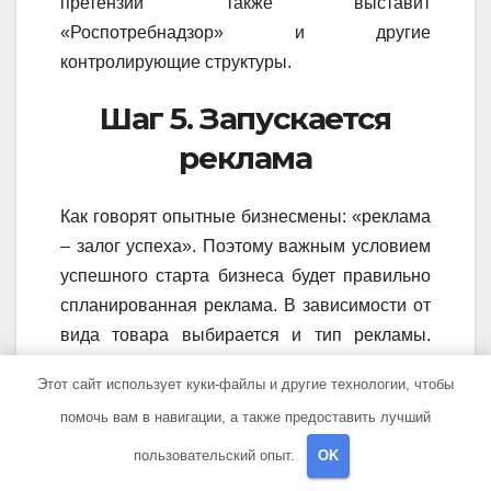
претензии также выставит
«Роспотребнадзор» и другие
контролирующие структуры.
Шаг 5. Запускается
реклама
Как говорят опытные бизнесмены: «реклама
– залог успеха». Поэтому важным условием
успешного старта бизнеса будет правильно
спланированная реклама. В зависимости от
вида товара выбирается и тип рекламы.
Последняя может быть тизерной,
Этот сайт использует куки-файлы и другие технологии, чтобы
контекстной или баннерной.
помочь вам в навигации, а также предоставить лучший
Как правило, интернет-магазины используют
пользовательский опыт.
OK
рекламу «Яндекс.Директ» от Яндекса или