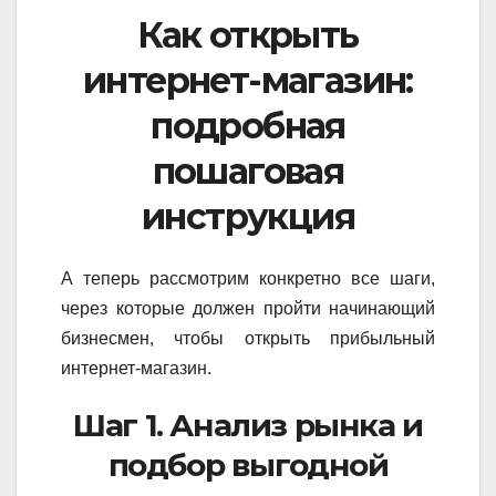
Как открыть
интернет-магазин:
подробная
пошаговая
инструкция
А теперь рассмотрим конкретно все шаги,
через которые должен пройти начинающий
бизнесмен, чтобы открыть прибыльный
интернет-магазин.
Шаг 1. Анализ рынка и
подбор выгодной