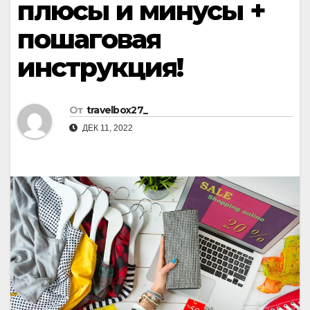
плюсы и минусы +
пошаговая
инструкция!
От
travelbox27_
ДЕК 11, 2022