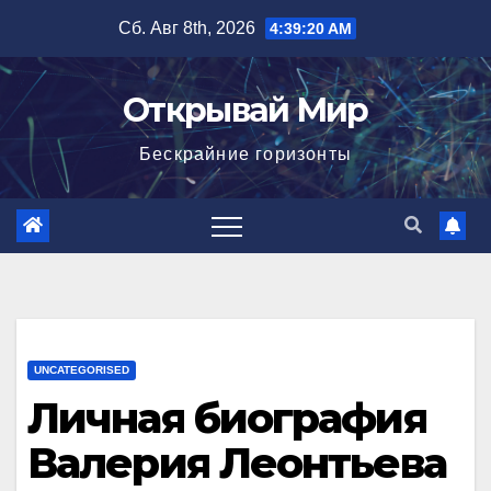
Перейти
Сб. Авг 8th, 2026
4:39:21 AM
к
содержимому
Открывай Мир
Бескрайние горизонты
UNCATEGORISED
Личная биография
Валерия Леонтьева