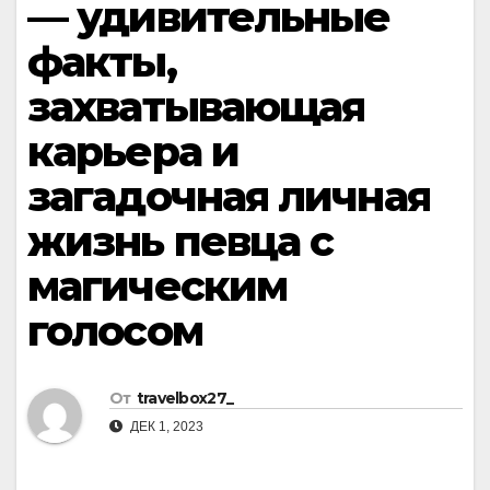
— удивительные
факты,
захватывающая
карьера и
загадочная личная
жизнь певца с
магическим
голосом
От
travelbox27_
ДЕК 1, 2023