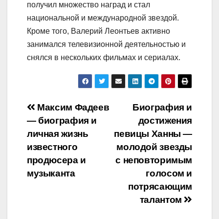
получил множество наград и стал
национальной и международной звездой.
Кроме того, Валерий Леонтьев активно
занимался телевизионной деятельностью и
снялся в нескольких фильмах и сериалах.
Навигация
Максим Фадеев
Биография и
— биография и
достижения
по
личная жизнь
певицы Ханны —
записям
известного
молодой звезды
продюсера и
с неповторимым
музыканта
голосом и
потрясающим
талантом