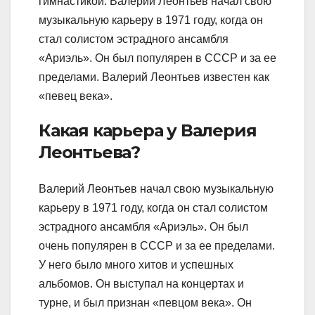
гимнастикой. Валерий Леонтьев начал свою
музыкальную карьеру в 1971 году, когда он
стал солистом эстрадного ансамбля
«Ариэль». Он был популярен в СССР и за ее
пределами. Валерий Леонтьев известен как
«певец века».
Какая карьера у Валерия
Леонтьева?
Валерий Леонтьев начал свою музыкальную
карьеру в 1971 году, когда он стал солистом
эстрадного ансамбля «Ариэль». Он был
очень популярен в СССР и за ее пределами.
У него было много хитов и успешных
альбомов. Он выступал на концертах и
турне, и был признан «певцом века». Он