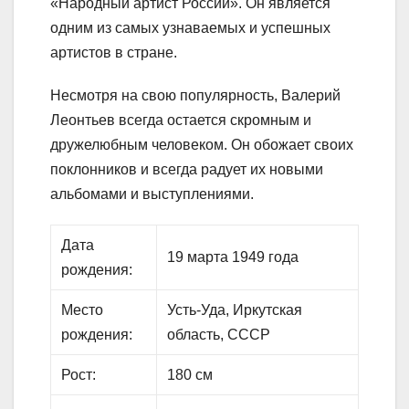
«Народный артист России». Он является
одним из самых узнаваемых и успешных
артистов в стране.
Несмотря на свою популярность, Валерий
Леонтьев всегда остается скромным и
дружелюбным человеком. Он обожает своих
поклонников и всегда радует их новыми
альбомами и выступлениями.
Дата
19 марта 1949 года
рождения:
Место
Усть-Уда, Иркутская
рождения:
область, СССР
Рост:
180 см