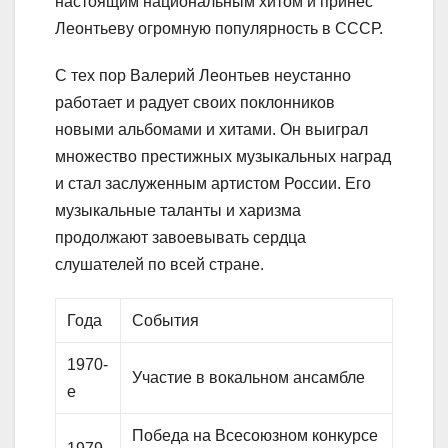
настоящим национальным хитом и принес
Леонтьеву огромную популярность в СССР.
С тех пор Валерий Леонтьев неустанно
работает и радует своих поклонников
новыми альбомами и хитами. Он выиграл
множество престижных музыкальных наград
и стал заслуженным артистом России. Его
музыкальные таланты и харизма
продолжают завоевывать сердца
слушателей по всей стране.
Года
События
1970-
Участие в вокальном ансамбле
е
Победа на Всесоюзном конкурсе