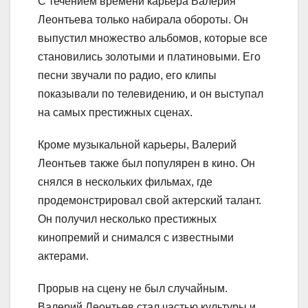
С течением времени карьера Валерия
Леонтьева только набирала обороты. Он
выпустил множество альбомов, которые все
становились золотыми и платиновыми. Его
песни звучали по радио, его клипы
показывали по телевидению, и он выступал
на самых престижных сценах.
Кроме музыкальной карьеры, Валерий
Леонтьев также был популярен в кино. Он
снялся в нескольких фильмах, где
продемонстрировал свой актерский талант.
Он получил несколько престижных
кинопремий и снимался с известными
актерами.
Прорыв на сцену не был случайным.
Валерий Леонтьев стал частью культуры и