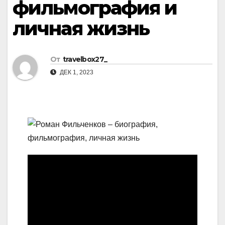
фильмография и
личная жизнь
От
travelbox27_
ДЕК 1, 2023