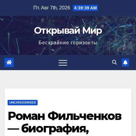
Перейти
Пт. Авг 7th, 2026
4:39:40 AM
к
содержимому
Открывай Мир
Бескрайние горизонты
UNCATEGORISED
Роман Фильченков
— биография,