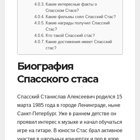
Какие интересные факты о
Спасском Стасе?
Какие фильмы снял Спасский Стас?
Какие награды получил Спасский
Стас?
Кто такой Спасский стас?
Какие достижения имеет Спасский
стас?
Биография
Спасского стаса
Спасский Станислав Алексеевич родился 15
марта 1985 года в городе Ленинграде, ныне
Санкт-Петербург. Уже в раннем детстве он
проявил интерес к музыке и начал обучаться
игре на гитаре. В юности Стас брал активное
участие в школьных концертах и пел в хоре.