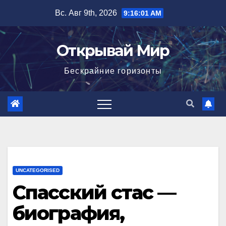
Перейти
Вс. Авг 9th, 2026
9:16:02 AM
к
содержимому
Открывай Мир
Бескрайние горизонты
UNCATEGORISED
Спасский стас —
биография,