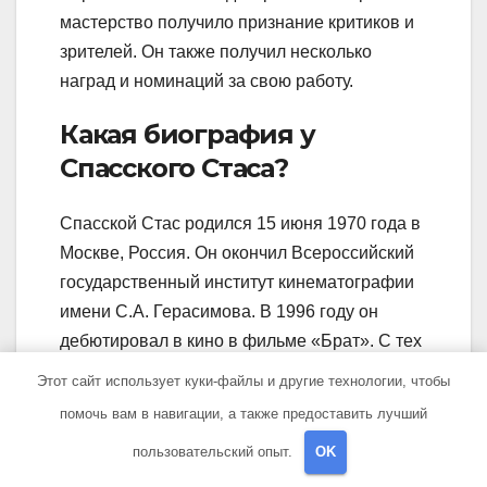
мастерство получило признание критиков и
зрителей. Он также получил несколько
наград и номинаций за свою работу.
Какая биография у
Спасского Стаса?
Спасской Стас родился 15 июня 1970 года в
Москве, Россия. Он окончил Всероссийский
государственный институт кинематографии
имени С.А. Герасимова. В 1996 году он
дебютировал в кино в фильме «Брат». С тех
пор он снялся в нескольких фильмах и
Этот сайт использует куки-файлы и другие технологии, чтобы
сериалах, получив признание в качестве
помочь вам в навигации, а также предоставить лучший
актера.
пользовательский опыт.
OK
Какие интересные факты